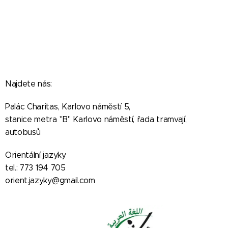
Najdete nás:
Palác Charitas, Karlovo náměstí 5,
s
tanice metra "B" Karlovo náměstí, řada tramvají,
autobusů
Orientální jazyky
tel.: 773 194 705
orient.jazyky@gmail.com